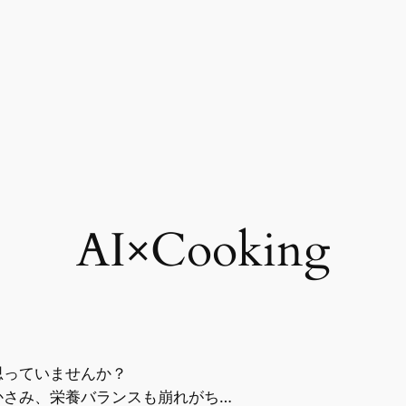
AI×Cooking
思っていませんか？
かさみ、栄養バランスも崩れがち…