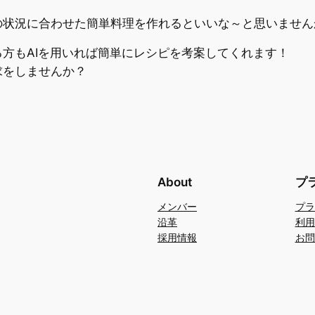
の状況に合わせた簡単料理を作れるといいな～と思いません
方もAIを用いれば簡単にレシピを考案してくれます！
求をしませんか？
About
プ
メンバー
プラ
沿革
利用
採用情報
お問